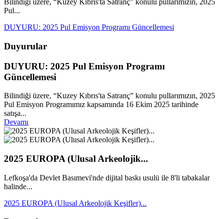
Bilindiği üzere, “Kuzey Kıbrıs'ta Satranç” konulu pullarımızın, 2025
Pul...
DUYURU: 2025 Pul Emisyon Programı Güncellemesi
Duyurular
DUYURU: 2025 Pul Emisyon Programı
Güncellemesi
Bilindiği üzere, “Kuzey Kıbrıs'ta Satranç” konulu pullarımızın, 2025
Pul Emisyon Programımız kapsamında 16 Ekim 2025 tarihinde
satışa...
Devamı
2025 EUROPA (Ulusal Arkeolojik...
Lefkoşa'da Devlet Basımevi'nde dijital baskı usulü ile 8'li tabakalar
halinde...
2025 EUROPA (Ulusal Arkeolojik Keşifler)...