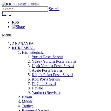
Search
Login
RSS
Menu
ANASAYFA
KURUMSAL
Hizmetlerimiz
Yurtiçi Posta Servisi
Yüzey Yurtdışı Posta Servisi
Uçak Yurtdışı Posta Servisi
Acele Posta Servisi
Küçük Paket Posta Servisi
Koli Posta Servisi
Dağıtım Servisi
Havale
Yardımcı Servisler
Bakan
Müdür
Tarihçe
Kurumsal Yapımız