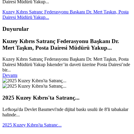
Dairesi Müdürü Yakup...
Kuzey Kıbrıs Satranç Federasyonu Başkanı Dr. Mert Taşkın, Posta
Dairesi Müdürü Yakup...
Duyurular
Kuzey Kıbrıs Satranç Federasyonu Başkanı Dr.
Mert Taşkın, Posta Dairesi Müdürü Yakup...
Kuzey Kıbrıs Satranç Federasyonu Başkanı Dr. Mert Taşkın, Posta
Dairesi Müdürü Yakup İskender’in daveti üzerine Posta Dairesi’nde
bir...
Devamı
2025 Kuzey Kıbrıs'ta Satranç...
Lefkoşa'da Devlet Basımevi'nde dijital baskı usulü ile 8'li tabakalar
halinde...
2025 Kuzey Kıbrıs'ta Satranç...