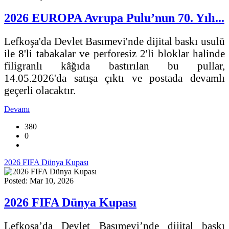
2026 EUROPA Avrupa Pulu’nun 70. Yılı...
Lefkoşa'da Devlet Basımevi'nde dijital baskı usulü
ile 8'li tabakalar ve perforesiz 2'li bloklar halinde
filigranlı kâğıda bastırılan bu pullar,
14.05.2026'da satışa çıktı ve postada devamlı
geçerli olacaktır.
Devamı
380
0
2026 FIFA Dünya Kupası
Posted: Mar 10, 2026
2026 FIFA Dünya Kupası
Lefkoşa’da Devlet Basımevi’nde dijital baskı