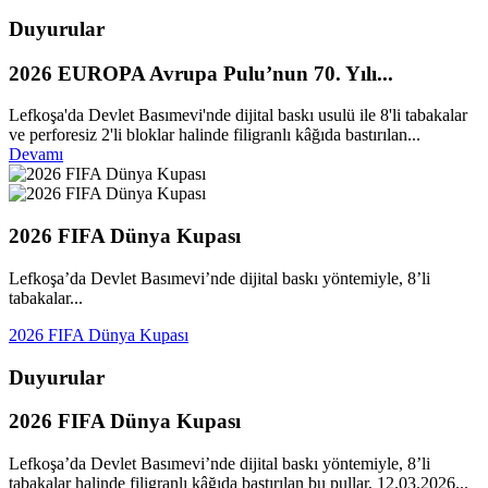
Duyurular
2026 EUROPA Avrupa Pulu’nun 70. Yılı...
Lefkoşa'da Devlet Basımevi'nde dijital baskı usulü ile 8'li tabakalar
ve perforesiz 2'li bloklar halinde filigranlı kâğıda bastırılan...
Devamı
2026 FIFA Dünya Kupası
Lefkoşa’da Devlet Basımevi’nde dijital baskı yöntemiyle, 8’li
tabakalar...
2026 FIFA Dünya Kupası
Duyurular
2026 FIFA Dünya Kupası
Lefkoşa’da Devlet Basımevi’nde dijital baskı yöntemiyle, 8’li
tabakalar halinde filigranlı kâğıda bastırılan bu pullar, 12.03.2026...