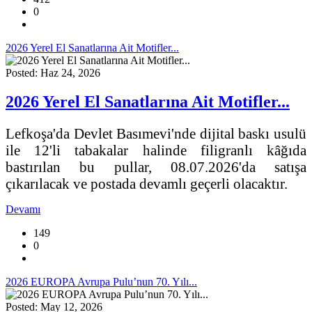
0
2026 Yerel El Sanatlarına Ait Motifler...
Posted: Haz 24, 2026
2026 Yerel El Sanatlarına Ait Motifler...
Lefkoşa'da Devlet Basımevi'nde dijital baskı usulü
ile 12'li tabakalar halinde filigranlı kâğıda
bastırılan bu pullar, 08.07.2026'da satışa
çıkarılacak ve postada devamlı geçerli olacaktır.
Devamı
149
0
2026 EUROPA Avrupa Pulu’nun 70. Yılı...
Posted: May 12, 2026