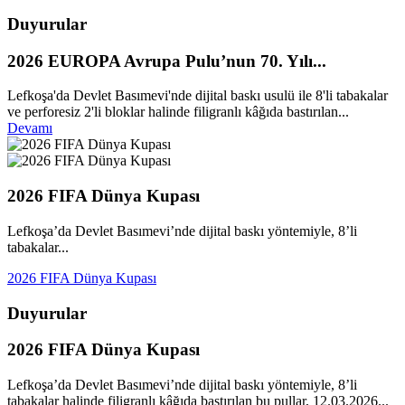
Duyurular
2026 EUROPA Avrupa Pulu’nun 70. Yılı...
Lefkoşa'da Devlet Basımevi'nde dijital baskı usulü ile 8'li tabakalar
ve perforesiz 2'li bloklar halinde filigranlı kâğıda bastırılan...
Devamı
2026 FIFA Dünya Kupası
Lefkoşa’da Devlet Basımevi’nde dijital baskı yöntemiyle, 8’li
tabakalar...
2026 FIFA Dünya Kupası
Duyurular
2026 FIFA Dünya Kupası
Lefkoşa’da Devlet Basımevi’nde dijital baskı yöntemiyle, 8’li
tabakalar halinde filigranlı kâğıda bastırılan bu pullar, 12.03.2026...