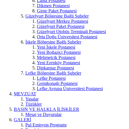
Lapta Postanesi
Dikmen Postanesi
Girne Paket Postanesi
Güzelyurt Bölgesine Bağlı Şubeler
Güzelyurt Merkez Postanesi
Güzelyurt Paket Postanesi
Güzelyurt Otobüs Terminali Postanesi
Orta Doğu Üniversitesi Postanesi
İskele Bölgesine Bağlı Şubeler
Yeni İskele Postanesi
Yeni Boğaziçi Postanesi
Mehmetcik Postanesi
Yeni Erenköy Postanesi
Dipkarpaz Postanesi
Lefke Bölgesine Bağlı Şubeler
Lefke Postanesi
Gemikonağı Postanesi
Lefke Avrupa Üniversitesi Postanesi
MEVZUAT
Yasalar
Tüzükler
BASIN VE HALKLA İLİŞKİLER
Mesaj ve Duyurular
GALERİ
Pul Emisyon Programı