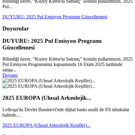
Bilindiği üzere, “Kuzey Kıbrıs'ta Satranç” konulu pullarımızın, 2025
Pul...
DUYURU: 2025 Pul Emisyon Programı Güncellemesi
Duyurular
DUYURU: 2025 Pul Emisyon Programı
Güncellemesi
Bilindiği üzere, “Kuzey Kıbrıs'ta Satranç” konulu pullarımızın, 2025
Pul Emisyon Programımız kapsamında 16 Ekim 2025 tarihinde
satışa...
Devamı
2025 EUROPA (Ulusal Arkeolojik...
Lefkoşa'da Devlet Basımevi'nde dijital baskı usulü ile 8'li tabakalar
halinde...
2025 EUROPA (Ulusal Arkeolojik Keşifler)...