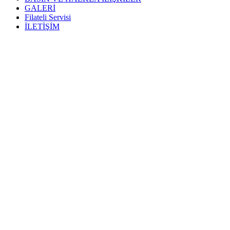
GALERİ
Filateli Servisi
İLETİŞİM