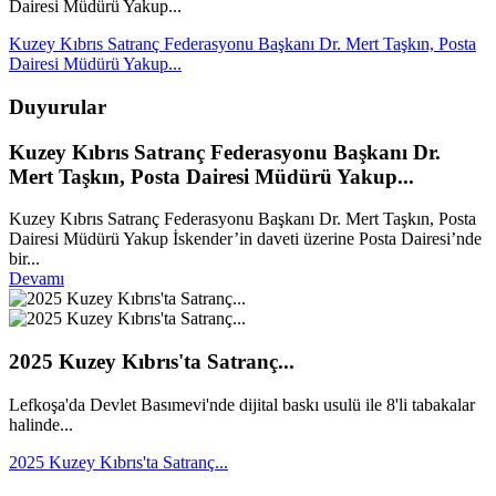
Dairesi Müdürü Yakup...
Kuzey Kıbrıs Satranç Federasyonu Başkanı Dr. Mert Taşkın, Posta
Dairesi Müdürü Yakup...
Duyurular
Kuzey Kıbrıs Satranç Federasyonu Başkanı Dr.
Mert Taşkın, Posta Dairesi Müdürü Yakup...
Kuzey Kıbrıs Satranç Federasyonu Başkanı Dr. Mert Taşkın, Posta
Dairesi Müdürü Yakup İskender’in daveti üzerine Posta Dairesi’nde
bir...
Devamı
2025 Kuzey Kıbrıs'ta Satranç...
Lefkoşa'da Devlet Basımevi'nde dijital baskı usulü ile 8'li tabakalar
halinde...
2025 Kuzey Kıbrıs'ta Satranç...