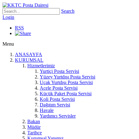
Search
Login
RSS
Menu
ANASAYFA
KURUMSAL
Hizmetlerimiz
Yurtiçi Posta Servisi
Yüzey Yurtdışı Posta Servisi
Uçak Yurtdışı Posta Servisi
Acele Posta Servisi
Küçük Paket Posta Servisi
Koli Posta Servisi
Dağıtım Servisi
Havale
Yardımcı Servisler
Bakan
Müdür
Tarihçe
Kurumsal Yapımız