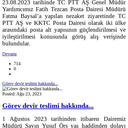
23.08.2023 tarihinde TC PTT AŞ Genel Müdür
Yardımcımız Fatih Tezcan Posta Dairesi Müdürü
Fatma Baysal’a yapılan nezaket ziyaretinde TC
PTT AŞ ve KKTC Posta Dairesi olarak iki ülke
arasındaki posta alt yapısının güçlendirilmesi ve
iyileştirilmesi konusunda görüş alış verişinde
bulundular.
Devamı
714
0
Görev devir teslimi hakkında...
Posted: Ağu 23, 2023
Görev devir teslimi hakkında...
1 Ağustos 2023 tarihinden itibaren Dairemiz
Müdürü Sayın Yusuf Örs yaş haddinden dolayı